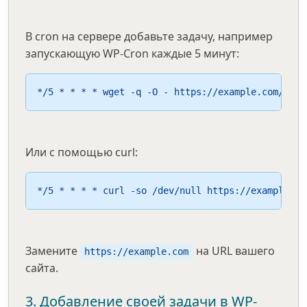
В cron на сервере добавьте задачу, например
запускающую WP-Cron каждые 5 минут:
*/5 * * * * wget -q -O - https://example.com/wp-c
Или с помощью curl:
*/5 * * * * curl -so /dev/null https://example.co
Замените
на URL вашего
https://example.com
сайта.
3. Добавление своей задачи в WP-