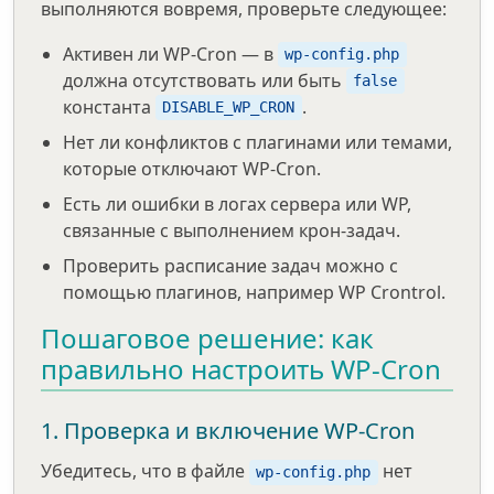
выполняются вовремя, проверьте следующее:
Активен ли WP-Cron — в
wp-config.php
должна отсутствовать или быть
false
константа
.
DISABLE_WP_CRON
Нет ли конфликтов с плагинами или темами,
которые отключают WP-Cron.
Есть ли ошибки в логах сервера или WP,
связанные с выполнением крон-задач.
Проверить расписание задач можно с
помощью плагинов, например WP Crontrol.
Пошаговое решение: как
правильно настроить WP-Cron
1. Проверка и включение WP-Cron
Убедитесь, что в файле
нет
wp-config.php