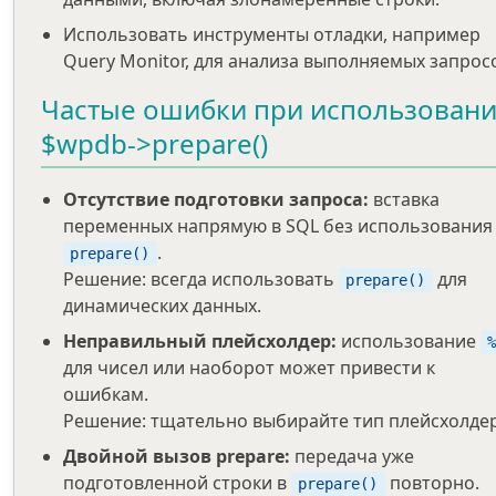
Использовать инструменты отладки, например
Query Monitor, для анализа выполняемых запрос
Частые ошибки при использован
$wpdb->prepare()
Отсутствие подготовки запроса:
вставка
переменных напрямую в SQL без использования
.
prepare()
Решение: всегда использовать
для
prepare()
динамических данных.
Неправильный плейсхолдер:
использование
для чисел или наоборот может привести к
ошибкам.
Решение: тщательно выбирайте тип плейсхолдер
Двойной вызов prepare:
передача уже
подготовленной строки в
повторно.
prepare()