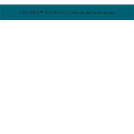
2026 WP3 ❤ WordPress © Все права защищены.