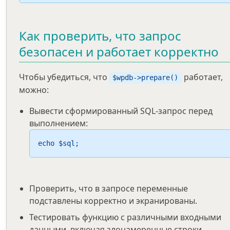
Как проверить, что запрос
безопасен и работает корректно
Чтобы убедиться, что
работает,
$wpdb->prepare()
можно:
Вывести сформированный SQL-запрос перед
выполнением:
echo $sql;
Проверить, что в запросе переменные
подставлены корректно и экранированы.
Тестировать функцию с различными входными
данными, включая злонамеренные строки.