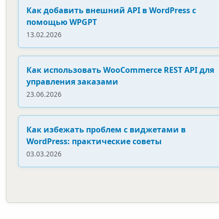
Как добавить внешний API в WordPress с
помощью WPGPT
13.02.2026
Как использовать WooCommerce REST API для
управления заказами
23.06.2026
Как избежать проблем с виджетами в
WordPress: практические советы
03.03.2026