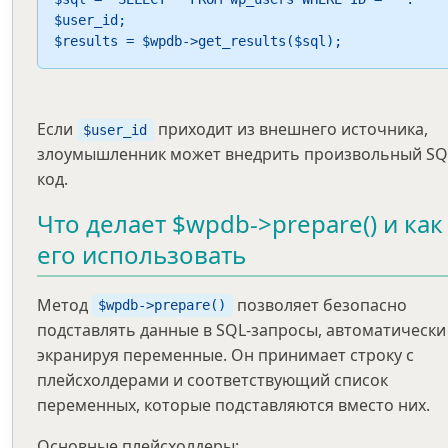
$user_id;

$results = $wpdb->get_results($sql);
Если
приходит из внешнего источника,
$user_id
злоумышленник может внедрить произвольный SQ
код.
Что делает $wpdb->prepare() и как
его использовать
Метод
позволяет безопасно
$wpdb->prepare()
подставлять данные в SQL-запросы, автоматически
экранируя переменные. Он принимает строку с
плейсхолдерами и соответствующий список
переменных, которые подставляются вместо них.
Основные плейсхолдеры: