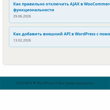
Как правильно отключить AJAX в WooCommerc
функциональности
29.06.2026
Как добавить внешний API в WordPress с по
13.02.2026
2026 WP3 ❤ WordPress © Все права защищены.