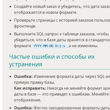
Создайте новый заказ и убедитесь, что дата зака
отображается в новом формате.
Проверьте страницы с историей заказов пользов
фронтенде.
Выполните SQL-запрос к таблице заказов, чтобы
убедиться, что в базе даты хранятся в стандартн
формате
, а не изменены.
YYYY-MM-DD H:i:s
Частые ошибки и способы их
устранения
Ошибка:
Изменение формата даты через SQL и
прямую правку базы.
Как исправить:
Никогда не меняйте формат хр
даты в базе — это приведет к ошибкам. Меняйте
отображение.
Ошибка:
Жестко закодированные форматы даты