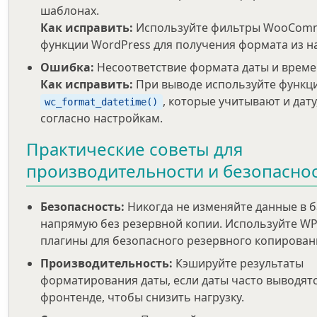
шаблонах.
Как исправить:
Используйте фильтры WooComm
функции WordPress для получения формата из н
Ошибка:
Несоответствие формата даты и време
Как исправить:
При выводе используйте функц
, которые учитывают и дату
wc_format_datetime()
согласно настройкам.
Практические советы для
производительности и безопасно
Безопасность:
Никогда не изменяйте данные в б
напрямую без резервной копии. Используйте WP
плагины для безопасного резервного копирован
Производительность:
Кэшируйте результаты
форматирования даты, если даты часто выводятс
фронтенде, чтобы снизить нагрузку.