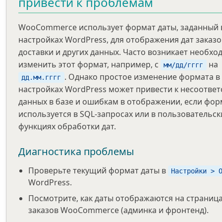
привести к проблемам
WooCommerce использует формат даты, заданный 
настройках WordPress, для отображения дат заказо
доставки и других данных. Часто возникает необхо
изменить этот формат, например, с
на
мм/дд/гггг
. Однако простое изменение формата в
дд.мм.гггг
настройках WordPress может привести к несоотве
данных в базе и ошибкам в отображении, если фор
используется в SQL-запросах или в пользовательск
функциях обработки дат.
Диагностика проблемы
Проверьте текущий формат даты в
Настройки > 
WordPress.
Посмотрите, как даты отображаются на страниц
заказов WooCommerce (админка и фронтенд).