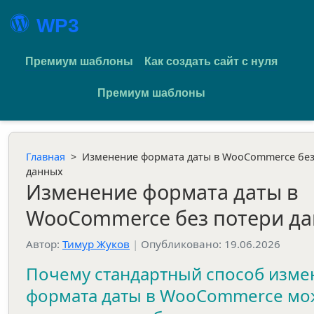
WP3
Премиум шаблоны
Как создать сайт с нуля
Премиум шаблоны
Главная
>
Изменение формата даты в WooCommerce без
данных
Изменение формата даты в
WooCommerce без потери д
Автор:
Тимур Жуков
|
Опубликовано: 19.06.2026
Почему стандартный способ изме
формата даты в WooCommerce мо