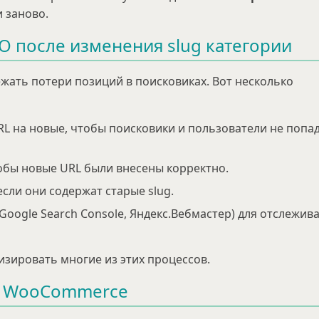
 заново.
O после изменения slug категории
жать потери позиций в поисковиках. Вот несколько
RL на новые, чтобы поисковики и пользователи не попа
чтобы новые URL были внесены корректно.
если они содержат старые slug.
oogle Search Console, Яндекс.Вебмастер) для отслежив
зировать многие из этих процессов.
 и WooCommerce