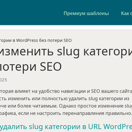
Премиум шаблоны
Как 
гории в WordPress без потери SEO
изменить slug категор
потери SEO
025
оторая влияет на удобство навигации и SEO вашего сайта
ть изменить или полностью удалить slug категории из
оче или более читаемым. Однако простое изменение slu
рафика, если не настроить перенаправления правильно
удалить slug категории в URL WordPr