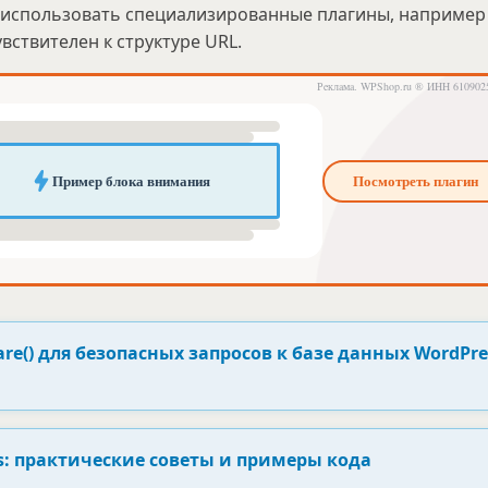
использовать специализированные плагины, например
вствителен к структуре URL.
re() для безопасных запросов к базе данных WordPre
: практические советы и примеры кода