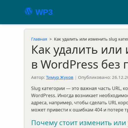
WP3
Главная
>
Как удалить или изменить slug кате
Как удалить или 
в WordPress без 
Автор:
Тимур Жуков
|
Опубликовано: 26.12.2
Slug категории — это важная часть URL, к
WordPress. Иногда возникает необходимос
адреса, например, чтобы сделать URL кор
может привести к ошибкам 404 и потере т
Почему стоит изменить или 