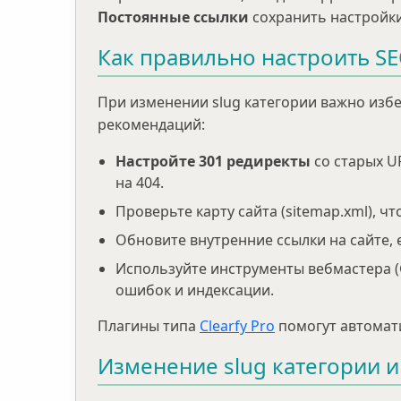
Постоянные ссылки
сохранить настройки
Как правильно настроить SE
При изменении slug категории важно избе
рекомендаций:
Настройте 301 редиректы
со старых U
на 404.
Проверьте карту сайта (sitemap.xml), 
Обновите внутренние ссылки на сайте, 
Используйте инструменты вебмастера (G
ошибок и индексации.
Плагины типа
Clearfy Pro
помогут автомати
Изменение slug категории