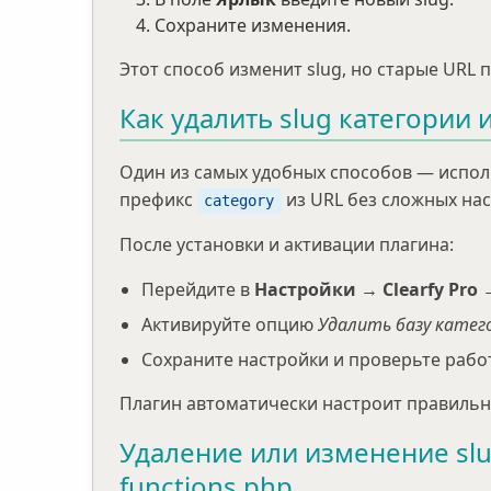
Сохраните изменения.
Этот способ изменит slug, но старые URL 
Как удалить slug категории 
Один из самых удобных способов — испо
префикс
из URL без сложных нас
category
После установки и активации плагина:
Перейдите в
Настройки → Clearfy Pro 
Активируйте опцию
Удалить базу катего
Сохраните настройки и проверьте работ
Плагин автоматически настроит правильн
Удаление или изменение sl
functions.php