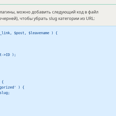
плагины, можно добавить следующий код в файл
ерней), чтобы убрать slug категории из URL:
_link, $post, $leavename ) {
