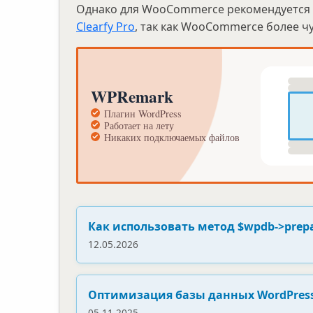
Однако для WooCommerce рекомендуется 
Clearfy Pro
, так как WooCommerce более чу
Как использовать метод $wpdb->prepa
12.05.2026
Оптимизация базы данных WordPress
05.11.2025