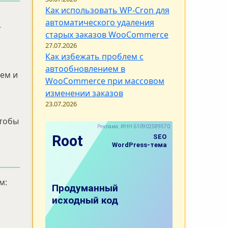
Как использовать WP-Cron для
автоматического удаления
т
старых заказов WooCommerce
27.07.2026
Как избежать проблем с
автообновлением в
лем и
WooCommerce при массовом
изменении заказов
23.07.2026
чтобы
м: