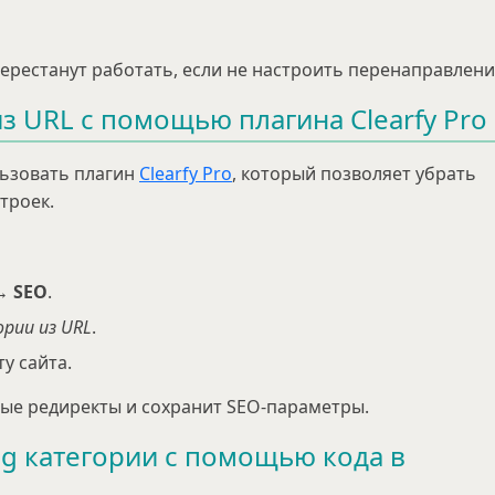
перестанут работать, если не настроить перенаправлени
из URL с помощью плагина Clearfy Pro
льзовать плагин
Clearfy Pro
, который позволяет убрать
троек.
→ SEO
.
рии из URL
.
у сайта.
ые редиректы и сохранит SEO-параметры.
ug категории с помощью кода в